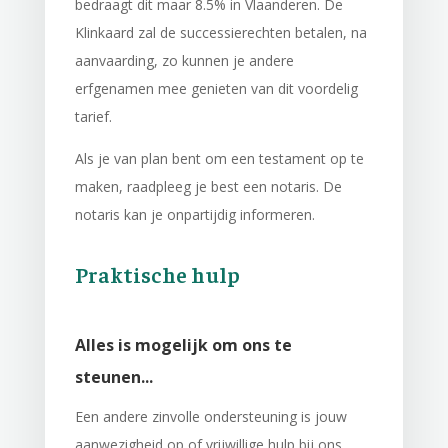
bedraagt dit maar 8.5% in Vlaanderen. De
Klinkaard zal de successierechten betalen, na
aanvaarding, zo kunnen je andere
erfgenamen mee genieten van dit voordelig
tarief.
Als je van plan bent om een testament op te
maken, raadpleeg je best een notaris. De
notaris kan je onpartijdig informeren.
Praktische hulp
Alles is mogelijk om ons te
steunen...
Een andere zinvolle ondersteuning is jouw
aanwezigheid op of vrijwillige hulp bij ons