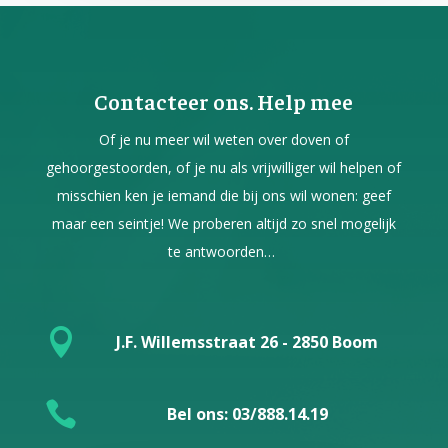
Contacteer ons. Help mee
Of je nu meer wil weten over doven of
gehoorgestoorden, of je nu als vrijwilliger wil helpen of
misschien ken je iemand die bij ons wil wonen: geef
maar een seintje! We proberen altijd zo snel mogelijk
te antwoorden…

J.F. Willemsstraat 26 - 2850 Boom

Bel ons: 03/888.14.19