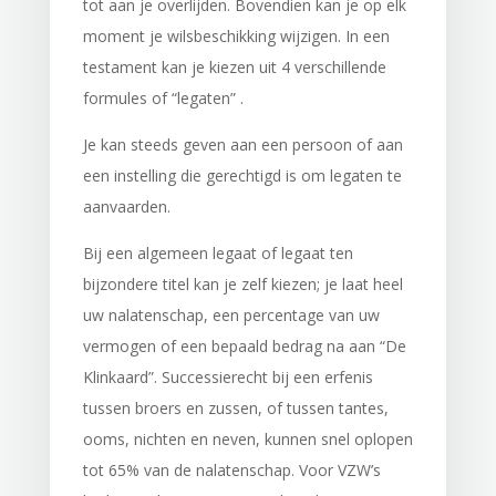
tot aan je overlijden. Bovendien kan je op elk
moment je wilsbeschikking wijzigen. In een
testament kan je kiezen uit 4 verschillende
formules of “legaten” .
Je kan steeds geven aan een persoon of aan
een instelling die gerechtigd is om legaten te
aanvaarden.
Bij een algemeen legaat of legaat ten
bijzondere titel kan je zelf kiezen; je laat heel
uw nalatenschap, een percentage van uw
vermogen of een bepaald bedrag na aan “De
Klinkaard”. Successierecht bij een erfenis
tussen broers en zussen, of tussen tantes,
ooms, nichten en neven, kunnen snel oplopen
tot 65% van de nalatenschap. Voor VZW’s