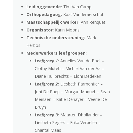
Leidinggevende:
Tim Van Camp
Orthopedagoog:
Kaat Vanderaerschot
Maatschappelijk werker:
Ann Renquet
Organisator:
Karin Moons
Technische ondersteuning:
Mark
Herbos
Mederwerkers leefgroepen:
Leefgroep 1:
Annelies Van de Poel –
Clothy Muteb – Michiel Van der Aa –
Diane Huijbrechts – Eloni Dedeken
Leefgroep 2:
Liesbeth Parmentier –
Joni De Paep – Morgan Maquet – Sean
Meirlaen – Katie Denayer – Veerle De
Bruyn
Leefgroep 3:
Maarten Dhollander –
Liesbeth Segers – Erika Verbelen –
Chantal Maas