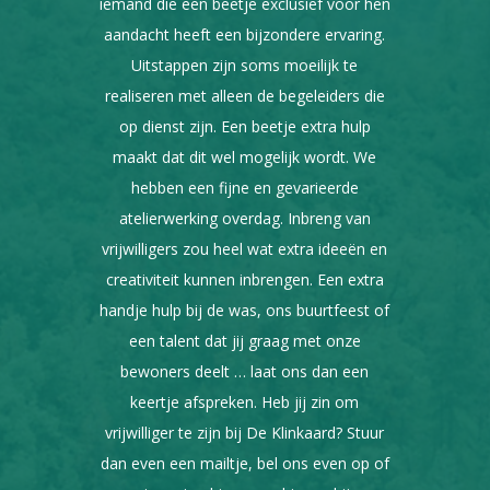
iemand die een beetje exclusief voor hen
aandacht heeft een bijzondere ervaring.
Uitstappen zijn soms moeilijk te
realiseren met alleen de begeleiders die
op dienst zijn. Een beetje extra hulp
maakt dat dit wel mogelijk wordt. We
hebben een fijne en gevarieerde
atelierwerking overdag. Inbreng van
vrijwilligers zou heel wat extra ideeën en
creativiteit kunnen inbrengen. Een extra
handje hulp bij de was, ons buurtfeest of
een talent dat jij graag met onze
bewoners deelt … laat ons dan een
keertje afspreken. Heb jij zin om
vrijwilliger te zijn bij De Klinkaard? Stuur
dan even een mailtje, bel ons even op of