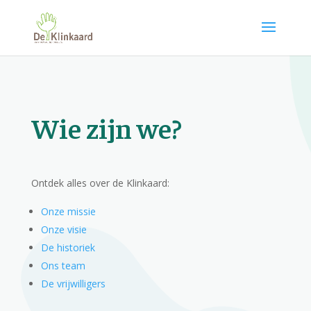
Wie zijn we?
Ontdek alles over de Klinkaard:
Onze missie
Onze visie
De historiek
Ons team
De vrijwilligers