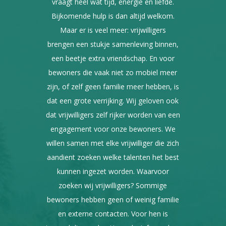
vraagt heel wat tijd, energie en liefde.
Bijkomende hulp is dan altijd welkom.
Maar er is veel meer: vrijwilligers
brengen een stukje samenleving binnen,
een beetje extra vriendschap. En voor
bewoners die vaak niet zo mobiel meer
zijn, of zelf geen familie meer hebben, is
dat een grote verrijking. Wij geloven ook
dat vrijwilligers zelf rijker worden van een
engagement voor onze bewoners. We
willen samen met elke vrijwilliger die zich
aandient zoeken welke talenten het best
kunnen ingezet worden. Waarvoor
zoeken wij vrijwilligers? Sommige
bewoners hebben geen of weinig familie
en externe contacten. Voor hen is