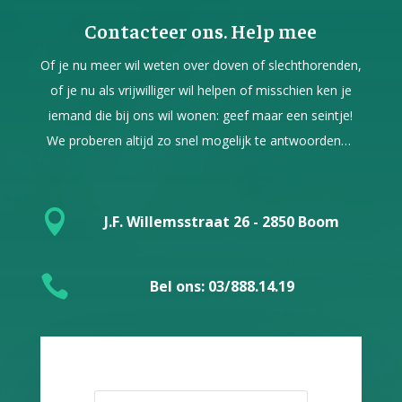
Contacteer ons. Help mee
Of je nu meer wil weten over doven of slechthorenden,
of je nu als vrijwilliger wil helpen of misschien ken je
iemand die bij ons wil wonen: geef maar een seintje!
We proberen altijd zo snel mogelijk te antwoorden…

J.F. Willemsstraat 26 - 2850 Boom

Bel ons: 03/888.14.19