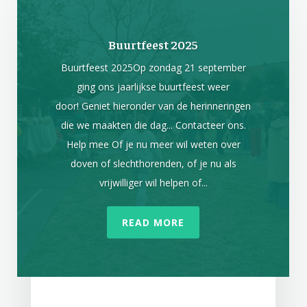
Buurtfeest 2025
Buurtfeest 2025Op zondag 21 september
ging ons jaarlijkse buurtfeest weer
door! Geniet hieronder van de herinneringen
die we maakten die dag... Contacteer ons.
Help mee Of je nu meer wil weten over
doven of slechthorenden, of je nu als
vrijwilliger wil helpen of...
READ MORE