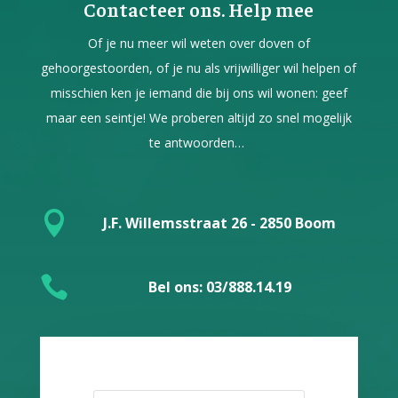
Contacteer ons. Help mee
Of je nu meer wil weten over doven of
gehoorgestoorden, of je nu als vrijwilliger wil helpen of
misschien ken je iemand die bij ons wil wonen: geef
maar een seintje! We proberen altijd zo snel mogelijk
te antwoorden…

J.F. Willemsstraat 26 - 2850 Boom

Bel ons: 03/888.14.19