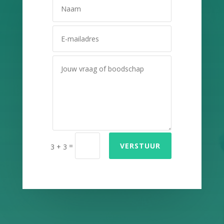
=
VERSTUUR
3 + 3